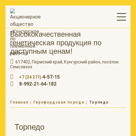
Высококачественная
генетическая продукция по
доступным ценам!
617402, Пермский край, Кунгурский район, посёлок
Семсовхоз
4-57-15
+7 (34 271)
8-992-21-64-182
Главная
|
Герефордская порода
|
Торпедо
Торпедо