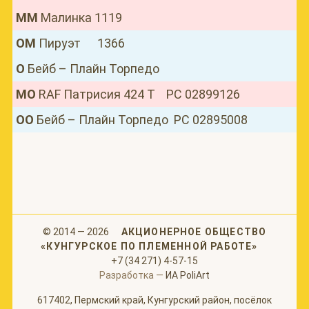
ММ
Малинка 1119
ОМ
Пируэт 1366
О
Бейб – Плайн Торпедо
МО
RAF Патрисия 424 Т РС 02899126
ОО
Бейб – Плайн Торпедо РС 02895008
© 2014 — 2026
АКЦИОНЕРНОЕ ОБЩЕСТВО
«КУНГУРСКОЕ ПО ПЛЕМЕННОЙ РАБОТЕ»
+7 (34 271) 4-57-15
Разработка —
ИА PoliArt
617402, Пермский край, Кунгурский район, посёлок