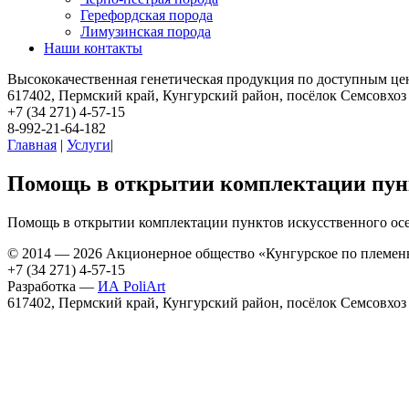
Герефордская порода
Лимузинская порода
Наши контакты
Высококачественная генетическая продукция по доступным це
617402, Пермский край, Кунгурский район, посёлок Семсовхоз
+7 (34 271)
4-57-15
8-992-21-64-182
Главная
|
Услуги
|
Помощь в открытии комплектации пун
Помощь в открытии комплектации пунктов искусственного ос
© 2014 — 2026
Акционерное общество «Кунгурское по племен
+7 (34 271) 4-57-15
Разработка —
ИА PoliArt
617402, Пермский край, Кунгурский район, посёлок Семсовхоз