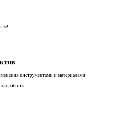
нам!
ктов
еменения инструментами и материалами.
ной работе»